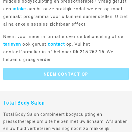
middels bodysculpting en pressotherapie? Vraag gerust
een
intake
aan bij onze praktijk zodat we een op maat
gemaakt programma voor u kunnen samenstellen. U ziet
al na enkele sessies zichtbaar effect.
Neem voor meer informatie over de behandeling of de
tarieven
ook gerust
contact
op. Vul het
contactformulier in of bel naar
06 215 267 15
. We
helpen u graag verder.
NEEM CONTACT OP
Total Body Salon
Total Body Salon combineert bodysculpting en
pressotherapie om u te helpen met uw lichaam. Afslanken
en uw huid verbeteren was nog nooit zo makkelijk!