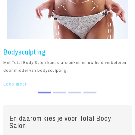
Bodysculpting
Met Total Body Salon kunt u afslanken en uw huid verbeteren
T
door middel van bodysculpting.
p
a
Lees meer
L
En daarom kies je voor Total Body
Salon