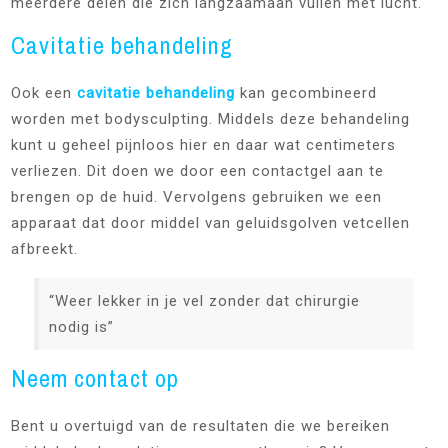
meerdere delen die zich langzaamaan vullen met lucht.
Cavitatie behandeling
Ook een
cavitatie behandeling
kan gecombineerd
worden met bodysculpting. Middels deze behandeling
kunt u geheel pijnloos hier en daar wat centimeters
verliezen. Dit doen we door een contactgel aan te
brengen op de huid. Vervolgens gebruiken we een
apparaat dat door middel van geluidsgolven vetcellen
afbreekt.
“Weer lekker in je vel zonder dat chirurgie
nodig is”
Neem contact op
Bent u overtuigd van de resultaten die we bereiken