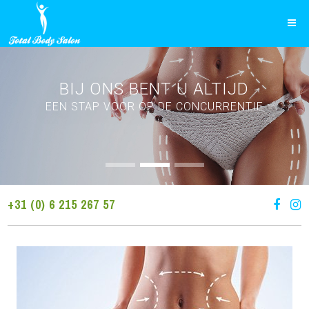
BIJ ONS BENT U ALTIJD
EEN STAP VOOR OP DE CONCURRENTIE
+31 (0) 6 215 267 57